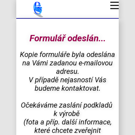
Formulář odeslán...
Kopie formuláře byla odeslána
na Vámi zadanou e-mailovou
adresu.
V případě nejasností Vás
budeme kontaktovat.
Očekáváme zaslání podkladů
k výrobě
(fota a příp. další informace,
které chcete zveřejnit